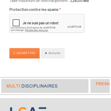
Taille maximum de téléchargement :
128,00 MB
Protection contre les spams
*
SOUMETTRE
Annuler