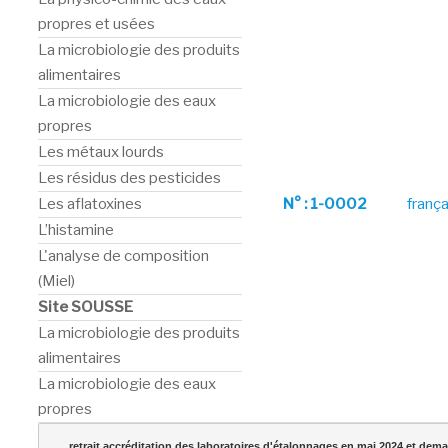
propres et usées
La microbiologie des produits
alimentaires
La microbiologie des eaux
propres
Les métaux lourds
Les résidus des pesticides
Les aflatoxines
N° : 1-0002
frança
L’histamine
L'analyse de composition
(Miel)
Site SOUSSE
La microbiologie des produits
alimentaires
La microbiologie des eaux
propres
retrait accréditation des laboratoires d'étalonnages en mai 2024 et dema