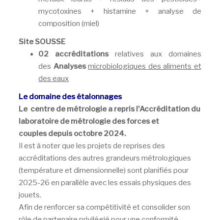
mycotoxines + histamine + analyse de
composition (miel)
Site SOUSSE
02 accréditations
relatives aux domaines
des
Analyses
microbiologiques des aliments et
des eaux
Le domaine des étalonnages
Le centre de métrologie a repris l'Accréditation du
laboratoire de métrologie des forces et
couples depuis octobre 2024.
Il est à noter que les projets de reprises des
accréditations des autres grandeurs métrologiques
(température et dimensionnelle) sont planifiés pour
2025-26 en parallèle avec les essais physiques des
jouets.
Afin de renforcer sa compétitivité et consolider son
rôle de partenaire privilégié pour une conformité