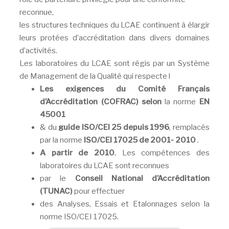
reconnue,
les structures techniques du LCAE continuent à élargir
leurs protées d’accréditation dans divers domaines
d’activités.
Les laboratoires du LCAE sont régis par un Système
de Management de la Qualité qui respecte l
Les exigences du Comité Français
d’Accréditation (COFRAC) selon
la norme
EN
45001
& du
guide ISO/CEI 25 depuis 1996
, remplacés
par la norme
ISO/CEI 17025 de 2001- 2010
.
A partir de 2010
, Les compétences des
laboratoires du LCAE sont reconnues
par le
Conseil National d’Accréditation
(TUNAC)
pour effectuer
des Analyses, Essais et Etalonnages selon la
norme ISO/CEI 17025.