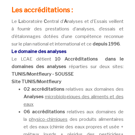
Les accréditations :
Le
L
aboratoire
C
entral d’
A
nalyses et d’Essais veillent
à fournir des prestations d’analyses, d’essais et
d’étalonnages dotées d’une compétence reconnue
sur le plan national et international et ce
depuis 1996
.
Le domaine des analyses
Le LCAE détient
10 Accréditations dans le
domaines des analyses
réparties sur deux sites:
TUNIS/Montfleury - SOUSSE
Site TUNIS/Montfleury
02 accréditations
relatives aux domaines des
Analyses
microbiologiques des aliments et des
eaux
06 accréditations
relatives aux domaines de
la
physico-chimiques
des produits alimentaires
et des eaux (chimie des eaux propres et usée +
métaux lourds + résidus des pesticides+