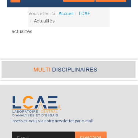
Vous êtes ici :
Accueil
LCAE
Actualités
actualités
Inscrivez-vous via notre newsletter par e-mail