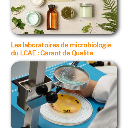
Les laboratoires de microbiologie
du LCAE : Garant de Qualité