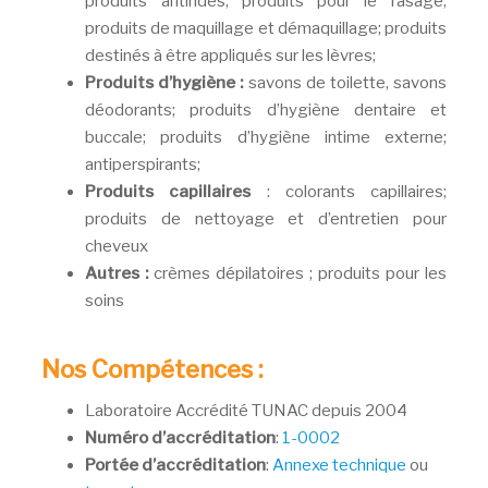
produits antirides; produits pour le rasage;
produits de maquillage et démaquillage; produits
destinés à être appliqués sur les lèvres;
Produits d’hygiène :
savons de toilette, savons
déodorants; produits d’hygiène dentaire et
buccale; produits d’hygiène intime externe;
antiperspirants;
Produits capillaires
: colorants capillaires;
produits de nettoyage et d’entretien pour
cheveux
Autres :
crèmes dépilatoires ; produits pour les
soins
Nos Compétences :
Laboratoire Accrédité TUNAC depuis 2004
Numéro d’accréditation
:
1-0002
Portée d’accréditation
:
Annexe technique
ou