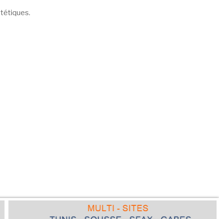
ététiques.