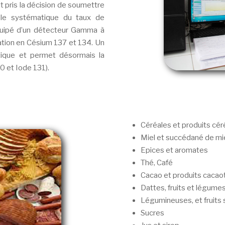
t pris la décision de soumettre
rôle systématique du taux de
quipé d’un détecteur Gamma à
nation en Césium 137 et 134. Un
tique et permet désormais la
0 et Iode 131).
Céréales et produits cér
Miel et succédané de mi
Epices et aromates
Thé, Café
Cacao et produits cacao
Dattes, fruits et légume
Légumineuses, et fruits
Sucres