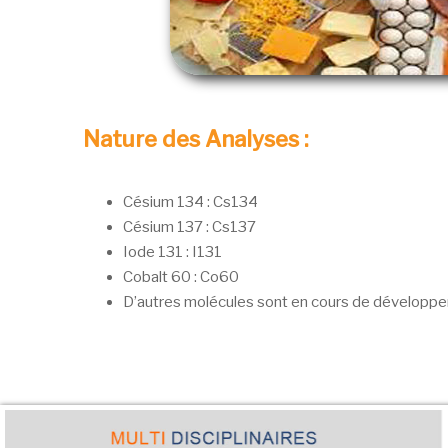
Nature des Analyses :
Césium 134 : Cs134
Césium 137 : Cs137
Iode 131 : I131
Cobalt 60 : Co60
D’autres molécules sont en cours de développ