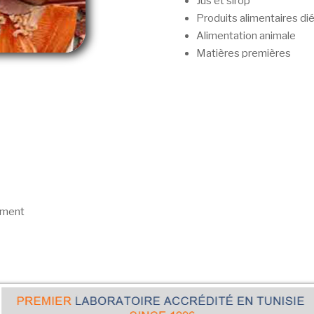
Jus et sirop
Produits alimentaires di
Alimentation animale
Matières premières
ement