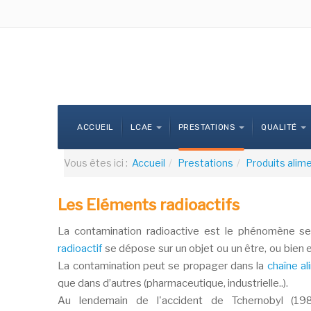
ACCUEIL
LCAE
PRESTATIONS
QUALITÉ
Vous êtes ici :
Accueil
Prestations
Produits alim
Les Eléments radioactifs
La contamination radioactive est le phénomène se
radioactif
se dépose sur un objet ou un être, ou bien 
La contamination peut se propager dans la
chaîne al
que dans d’autres (pharmaceutique, industrielle..).
Au lendemain de l'accident de Tchernobyl (1986