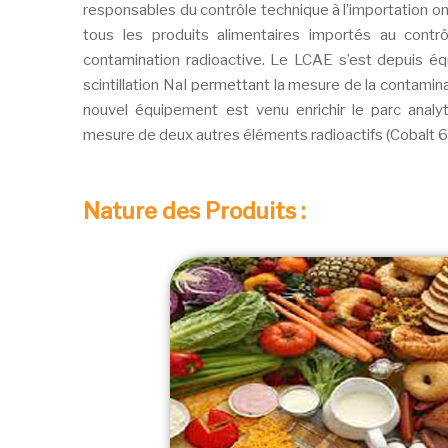
responsables du contrôle technique à l’importation on
tous les produits alimentaires importés au cont
contamination radioactive. Le LCAE s’est depuis é
scintillation NaI permettant la mesure de la contami
nouvel équipement est venu enrichir le parc analy
mesure de deux autres éléments radioactifs (Cobalt 6
Nature des Produits :