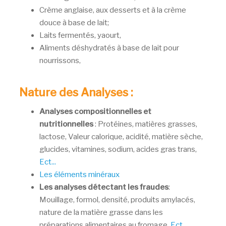
Crème anglaise, aux desserts et à la crème
douce à base de lait;
Laits fermentés, yaourt,
Aliments déshydratés à base de lait pour
nourrissons,
Nature des Analyses :
Analyses compositionnelles et
nutritionnelles
: Protéines, matières grasses,
lactose, Valeur calorique, acidité, matière sèche,
glucides, vitamines, sodium, acides gras trans,
Ect...
Les éléments minéraux
Les analyses détectant les fraudes
:
Mouillage, formol, densité, produits amylacés,
nature de la matière grasse dans les
préparations alimentaires au fromage,
Ect...