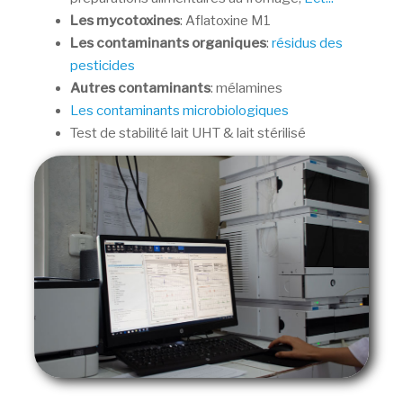
Les mycotoxines
: Aflatoxine M1
Les contaminants organiques
:
résidus des
pesticides
Autres contaminants
: mélamines
Les contaminants microbiologiques
Test de stabilité lait UHT & lait stérilisé