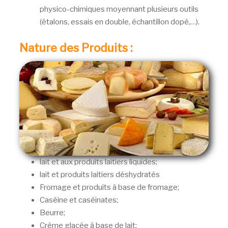
physico-chimiques moyennant plusieurs outils
(étalons, essais en double, échantillon dopé,…).
Nature des Produits :
lait et aux produits laitiers liquides;
lait et produits laitiers déshydratés
Fromage et produits à base de fromage;
Caséine et caséinates;
Beurre;
Crème glacée à base de lait;